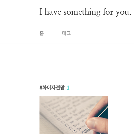
본문 바로가기
I have something for you.
홈
태그
화이자전망
1