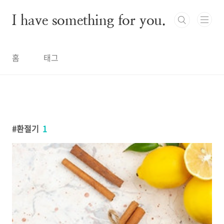
본문 바로가기
I have something for you.
홈
태그
환절기
1