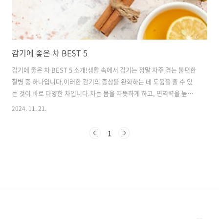
감기에 좋은 차 BEST 5
감기에 좋은 차 BEST 5 소개!생활 속에서 감기는 정말 자주 겪는 불편한
질병 중 하나입니다.이러한 감기의 증상을 완화하는 데 도움을 줄 수 있
는 것이 바로 다양한 차입니다.차는 몸을 따뜻하게 하고, 면역력을 높여
주는 여러 가지 성분이 풍부하게 들어있어 감기 예방에도 큰 도움이 됩니
2024. 11. 21.
다. 이번 포스팅에서는 감기에 좋은 차의 종류와 각 차의 효능에 대해 자
세히 설명해드리도록 하겠습니다. 감기라는 질병은 흔하지만, 그로 인
1
해 발생하는 불편함은 상당합니다. 목이 아프고 기침이 나며, 콧물이 나
고 몸이 쑤시는 증상은 사람들의 일상생활을 방해하게 됩니다. 이를 빠
르게 이겨내기 위해서는 무엇보다 면역력을 높여주는 것이 중요합니
다. 차는 이러한 면역력 강화를 도와주는 여러 가지 성분을 가지고 있어,
감기 예방과 회..