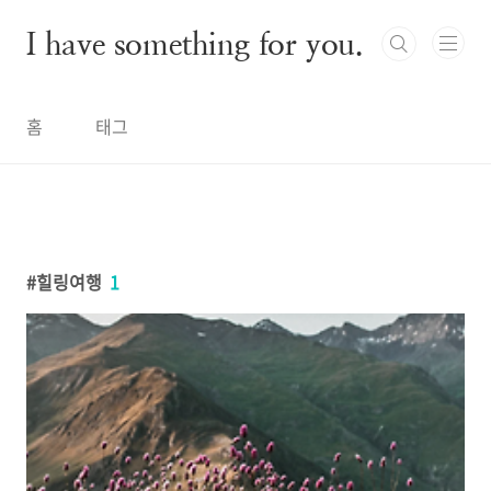
본문 바로가기
I have something for you.
홈
태그
힐링여행
1