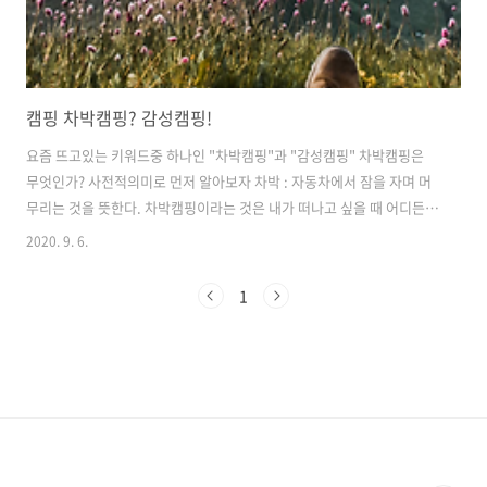
캠핑 차박캠핑? 감성캠핑!
요즘 뜨고있는 키워드중 하나인 "차박캠핑"과 "감성캠핑" 차박캠핑은
무엇인가? 사전적의미로 먼저 알아보자 차박 : 자동차에서 잠을 자며 머
무리는 것을 뜻한다. 차박캠핑이라는 것은 내가 떠나고 싶을 때 어디든지
차로 떠나서 차에서 잠을 자고 힐링을 하는 것을 뜻하는 것이다. 요즘 코
2020. 9. 6.
로나19로 인해 언택트시대에 최대한 사람들과의 접촉을 피하고 혼자만
의 시간을 가지기에는 아주 최적이지 않을까? 하는 생각을 한다. 그렇다
1
면 요즘 그렇게 핫! 하다는 "감성캠핑"은 무엇을 말하는 걸까? 캠핑을 즐
기는 캠퍼들이 감성적 아이템을 구매하고 보다 캠핑을 감성적으로 즐기
고 느끼고 힐링하는 것을 의미하는 것이다. 원래는 차박캠핑이라는 것이
핫하기 시작한, 키워드 검색량이 많아진 이유는 무엇일까? 나혼자 산다
라는 TV프로그램에..