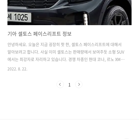
기아 셀토스 페이스리프트 정보
안녕하세요. 오늘은 지금 굉장히 핫 한, 셀토스 페이스리프트에 대해서
알아보려고 합니다. 사실 이미 셀토스는 판매량에서 보여주듯 소형 SUV
에서는 최강자로 자리하고 있습니다. 경쟁 차종인 현대 코나, 르노 XM3,
쌍용 티볼리 등 소형 SUV의 경쟁구도에서 이미 셀토스가 압승을 하고 있
2022. 8. 22.
습니다. 2022년 1월부터 6월까지의 소형SUV 점유율과 판매순위를 본다
면 32.5%의 점유율로 1위를 지키고 있습니다. 그럼에도 페이스리프트
1
로 디자인에 변화를 주고 다듬어진 부분으로 나온다면 쐐기를 박는 것이
아닐까요? ^^ 최근 니로 신차가 등장하면서 제법 좋은 반응들을 끌어내
고는 있지만, 셀토스에게는 비빌 수 없을 정도로 이미 커버린 셀토스에
대해서 알아보겠습니다 셀토스의 외관부터 살펴보겠습니다. 좌측에는
기존 셀토..