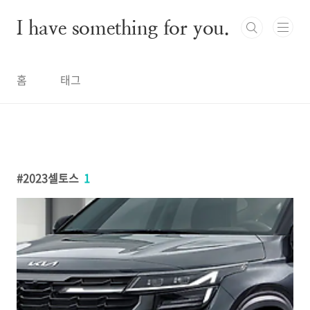
본문 바로가기
I have something for you.
홈
태그
2023셀토스
1