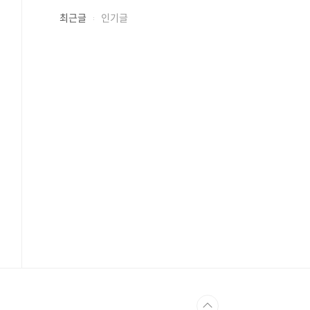
최근글
인기글