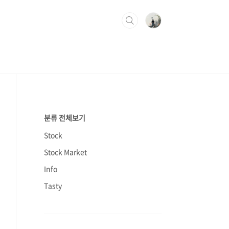
분류 전체보기
Stock
Stock Market
Info
Tasty