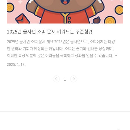
2025년 을사년 소띠 운세 키워드는 꾸준함?!
2025년 을사년 소띠 운세 개요 2025년은 을사년으로, 소띠에게는 다양
한 변화와 기회가 예상되는 해입니다. 소띠는 끈기와 인내를 상징하며,
이러한 특성 덕분에 많은 어려움을 극복하고 성과를 얻을 수 있습니다.
이 해는 특히 자아 성장과 미래를 위한 준비의 시기로, 직업적 발전이나
2025. 1. 13.
진로 선택에 있어 중요한 결정을 내려야 할 것입니다. 전반적으로 긍정적
인 에너지가 흐르며, 다양한 기회가 존재하는 해가 될 것으로 보입니다.
1
특히, 소띠 사람들은 이 해에 자신의 능력을 최대한 발휘할 수 있는 기회
를 가지게 될 것입니다. 2025년 소띠 연애운과 결혼운 2025년의 연애운
은 소띠에게 긍정적입니다. 특히 싱글인 소띠들은 새로운 인연을 만날 가
능성이 높으며, 이 만남이 깊은 관계로 발전할 수 있습니다. 연애를 ..