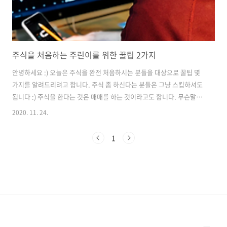
주식을 처음하는 주린이를 위한 꿀팁 2가지
안녕하세요 :) 오늘은 주식을 완전 처음하시는 분들을 대상으로 꿀팁 몇
가지를 알려드리려고 합니다. 주식 좀 하신다는 분들은 그냥 스킵하셔도
됩니다 :) 주식을 한다는 것은 매매를 하는 것이라고도 합니다. 무슨말이
냐하면 한마디로 주식을 사고 판다는 것입니다. 사는 것을 매수, 파는 것
2020. 11. 24.
을 매도라고 합니다. 그런데 이 주식을 사고파는 매매를 할때, 조금씩 티
도 안나게 수수료를 떼어가는 부분이 있습니다. 그래서 오늘의 첫 번재
1
꿀팁!! * 매매수수료가 무료인 증권사가 있습니다. - 신한금융투자 - 삼성
증권 - 한국투자증권 - KB증권 무료인 증권사에서 주식계좌를 만드시는
것을 추천! 드립니다 :) 우리는 아직 계좌가 없을테니까요. 그리고 주식을
사고 파는 것은 얘기만 들었지 우리는 처음하는 것입니다. 그래서 ..