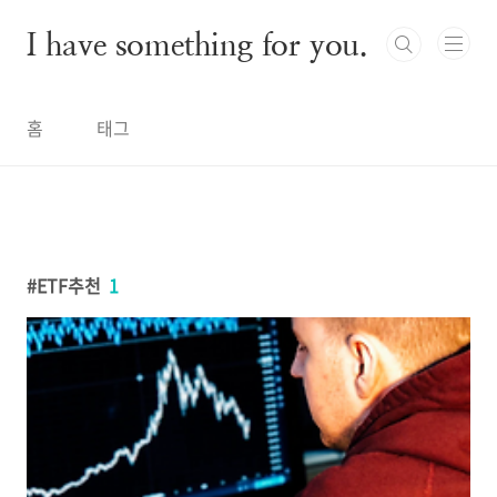
본문 바로가기
I have something for you.
홈
태그
ETF추천
1