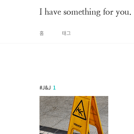
본문 바로가기
I have something for you.
홈
태그
J&J
1