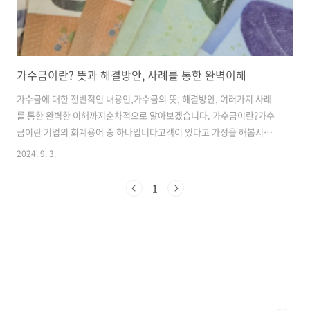
가수금이란? 뜻과 해결방안, 사례를 통한 완벽이해
가수금에 대한 전반적인 내용인,가수금의 뜻, 해결방안, 여러가지 사례
를 통한 완벽한 이해까지순차적으로 알아보겠습니다. 가수금이란?가수
금이란 기업의 회계용어 중 하나입니다고객이 있다고 가정을 해봅시다.
고객에서 제공한 상품이나 서비스가 있을텐데요제공한 부분에 대해 수
2024. 9. 3.
금하지 않은 금액을 의미합니다. 즉, 서비스나 상품의 거래가 완료 되었
음에도 불구하고대금이 지급되지 않은 상태를 말합니다. (기업의 재무제
1
표에서는 미수금으로 나오게 됩니다)가수금 발생의 원인은?1) 지급이 지
연되는 경우,서비스나 상품이 완료되었음에도 고객이 결제 기한을 지키
지 않는다면?그러면 가수금이 생기는 것입니다. 2) 분쟁이 있을 때,고객
이 서비스나 상품을 받고 만족하지 못하거나품질상의 문제가 있다면?대
금이 늦어지게되고 가수금이 생길 수 있..