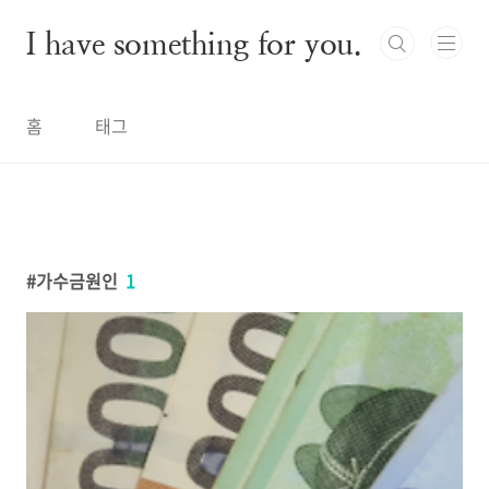
본문 바로가기
I have something for you.
홈
태그
가수금원인
1