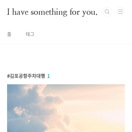
본문 바로가기
I have something for you.
홈
태그
김포공항주차대행
1