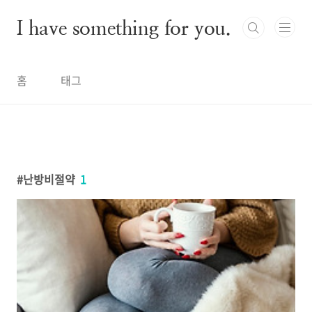
본문 바로가기
I have something for you.
홈
태그
난방비절약
1