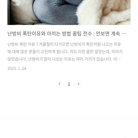
난방비 폭탄이유와 아끼는 방법 꿀팁 전수 : 안보면 계속 손해
난방비 폭탄 이유 ? 겨울철이 다가오면 난방비가 폭탄처럼 나오는 이유
에 대해 많은 분들이 고민하게 됩니다. 저도 이런 줄만 알았는데, 이러지
않았습니다. 난방비가 많이 나오는 이유는 여러 가지가 있습니다. 이번
포스팅에서는 난방비가 폭탄처럼 나오는 이유를 5가지로 나누어 설명하
2025. 1. 24.
고, 난방비를 절약할 수 있는 방법도 5가지로 나누어 설명하겠습니다.
난방비 폭탄 이유 1 : 난방기기의 효율성 난방기기의 효율성이 낮으면 그
1
만큼 더 많은 에너지를 소비하게 됩니다. 예를 들어, 오래된 보일러는 새
로운 모델에 비해 에너지 효율이 떨어져 난방비를 증가시키는 주범이 됩
니다. 따라서 보일러나 난방기기를 정기적으로 점검하고, 필요에 따라 교
체하는 것이 중요합니다. 효율적인 난방기기를 사용하면 난방비를 상당
히 절감할 수 있..