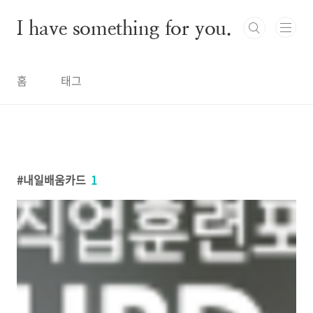
본문 바로가기
I have something for you.
홈
태그
내일배움카드
1