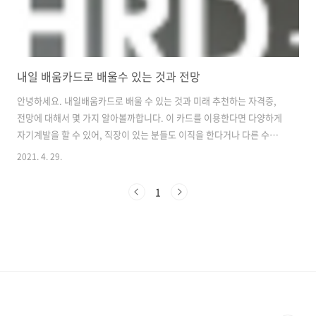
내일 배움카드로 배울수 있는 것과 전망
안녕하세요. 내일배움카드로 배울 수 있는 것과 미래 추천하는 자격증,
전망에 대해서 몇 가지 알아볼까합니다. 이 카드를 이용한다면 다양하게
자기계발을 할 수 있어, 직장이 있는 분들도 이직을 한다거나 다른 수익
을 낼 수 있는 프리랜서 등으로 활용할 수 있는 좋은 기회가 아닌가 생각
2021. 4. 29.
됩니다. 또, 지금 코로나19로 인해서 많은 사람들이 실직상태나 회사가
어려워서 문을 닫는 제조업도 많아지고 있습니다. 이럴때일수록 우리는
1
자기계발을 통해서 자신의 경쟁력을 키우고 갖추는 부분이 선택이 아닌,
이제는 필수가 아닐까 생각됩니다. 혹시나 이 글을 읽으시는 분들 중에서
코로나19로 인해서 실직상태라면 더욱이 내일배움카드로 배울 수 있는
부분을 확인한 후, 자기의 몸 값을 올리거나 다른 곳(다른 직무)으로 직장
을 구하는..