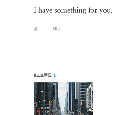
본문 바로가기
I have something for you.
홈
태그
노브랜드
1