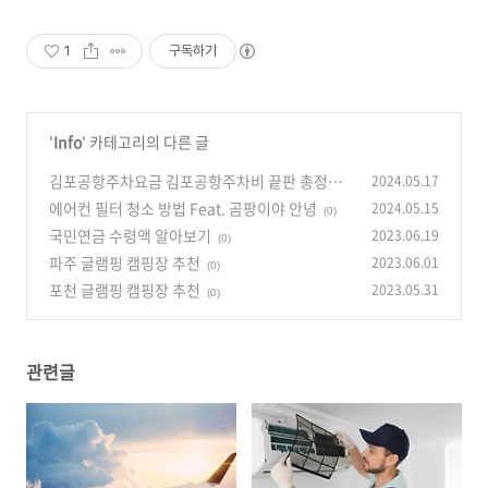
1
구독하기
'
Info
' 카테고리의 다른 글
김포공항주차요금 김포공항주차비 끝판 총정리
2024.05.17
에어컨 필터 청소 방법 Feat. 곰팡이야 안녕
2024.05.15
(0)
(0)
국민연금 수령액 알아보기
2023.06.19
(0)
파주 글램핑 캠핑장 추천
2023.06.01
(0)
포천 글램핑 캠핑장 추천
2023.05.31
(0)
관련글