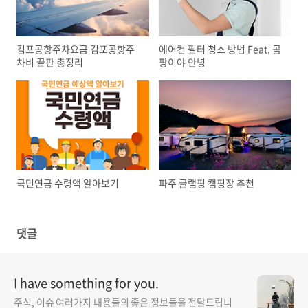
김포공항주차요금 김포공항주
에어컨 필터 청소 방법 Feat. 곰
차비 끝판 총정리
팡이야 안녕
국민연금 수령액 알아보기
파주 글램핑 캠핑장 추천
댓글
I have something for you.
주식, 이슈 여러가지 내용들의 좋은 정보들을 전달드립니