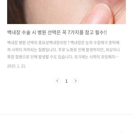
백내장 수술 시 병원 선택은 꼭 7가지를 참고 필수!!
백내장 병원 선택의 중요성백내장이란 ? 백내장은 눈의 수정체가 혼탁해
져 시력이 저하되는 질환입니다. 주로 노화로 인해 발생하지만, 외상이나
특정 질병으로 인해 발생할 수도 있습니다. 초기에는 시력이 흐릿해지거
나 빛이 번져 보이는 증상이 나타나며, 시간이 지남에 따라 시력이 더욱
2025. 1. 21.
악화될 수 있습니다. 이러한 증상이 나타나면, 적절한 치료가 필요합니
다. 백내장 수술은 시력을 회복하는 중요한 수술입니다. 적절한 병원을
1
선택하는 것이 매우 중요하기도 한 이 "백내장"인데요. 오늘 포스팅을 통
해서 백내장 수술의 중요성과 어떤 부분들의 체크해야하는지 체크리스
트도 함께 알려드릴 수 있도록 하겠습니다! 1. 백내장 수술의 필요성과
중요성 백내장 수술은 혼탁해진 수정체를 제거하고 인공 렌즈를 삽입하
는 수술입니다. ..