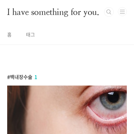
본문 바로가기
I have something for you.
홈
태그
백내장수술
1