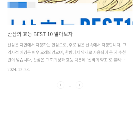
산삼의 효능 BEST 10 알아보자
산삼은 자연에서 자생하는 인삼으로, 주로 깊은 산속에서 자생합니다. 그
역사적 배경은 매우 오래되었으며, 한방에서 약재로 사용되어 온 지 수천
년이 넘습니다. 산삼은 그 희귀성과 효능 덕분에 '신비의 약초'로 불리기
도 합니다. 시간이 없으신 분들은 대표적인 산삼 효능 한 눈에 정리된 링
2024. 12. 23.
크 확인해보세요!!산삼의 효능 BEST 10 소개1. 면역력 강화산삼은 면역
체계를 강화하는 데 도움을 줍니다. 특히, 감염병이 유행하는 시기에 면
1
역력을 높여주는 효과가 있습니다. 이는 산삼에 포함된 사포닌과 폴리사
카라이드 성분 덕분입니다. 2. 항암 효과산삼은 항암 효과가 있는 것으로
알려져 있습니다. 여러 연구에서 산삼이 암세포의 성장을 억제하는 데 도
움을 준다는 결과가 보고되었습니다. 이는 산삼의 항산화 성분이 암세
포..