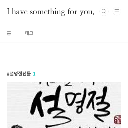
본문 바로가기
I have something for you.
홈
태그
설명절선물
1