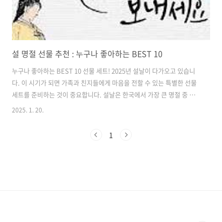
설 명절 선물 추천 : 누구나 좋아하는 BEST 10
누구나 좋아하는 BEST 10 선물 세트! 2025년 설날이 다가오고 있습니
다. 이 시기가 되면 가족과 친지들에게 마음을 전할 수 있는 특별한 선물
세트를 준비하는 것이 중요합니다. 설날은 한국에서 가장 큰 명절 중 하
나로, 가족과의 유대감을 더욱 깊게 해주는 기회입니다. 이번 포스팅에서
2025. 1. 20.
는 2025년 설날에 인기가 많고 가격대도 괜찮은 선물세트 BEST 10을
소개하겠습니다. 각 선물세트의 특징과 장점을 자세히 설명드리니, 참고
1
하셔서 좋은 선택하시기 바랍니다. 2025년 설날 선물세트의 중요성 설
날은 가족과 친지들에게 감사의 마음을 전하는 특별한 날입니다. 이때 선
물세트를 통해 마음을 전하면, 더욱 따뜻한 관계를 유지할 수 있습니다.
특히, 정성이 담긴 선물은 받는 이에게 큰 감동을 줄 수 있습니다. 따..