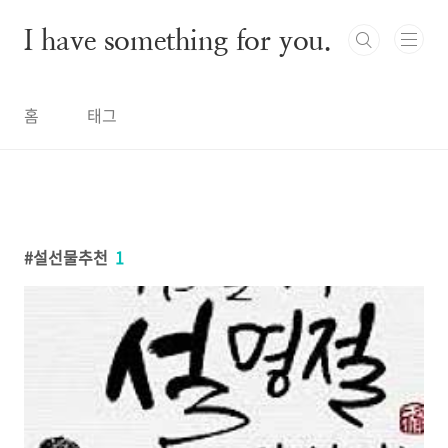
본문 바로가기
I have something for you.
홈
태그
설선물추천
1