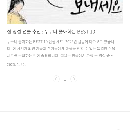
설 명절 선물 추천 : 누구나 좋아하는 BEST 10
누구나 좋아하는 BEST 10 선물 세트! 2025년 설날이 다가오고 있습니
다. 이 시기가 되면 가족과 친지들에게 마음을 전할 수 있는 특별한 선물
세트를 준비하는 것이 중요합니다. 설날은 한국에서 가장 큰 명절 중 하
나로, 가족과의 유대감을 더욱 깊게 해주는 기회입니다. 이번 포스팅에서
2025. 1. 20.
는 2025년 설날에 인기가 많고 가격대도 괜찮은 선물세트 BEST 10을
소개하겠습니다. 각 선물세트의 특징과 장점을 자세히 설명드리니, 참고
1
하셔서 좋은 선택하시기 바랍니다. 2025년 설날 선물세트의 중요성 설
날은 가족과 친지들에게 감사의 마음을 전하는 특별한 날입니다. 이때 선
물세트를 통해 마음을 전하면, 더욱 따뜻한 관계를 유지할 수 있습니다.
특히, 정성이 담긴 선물은 받는 이에게 큰 감동을 줄 수 있습니다. 따..