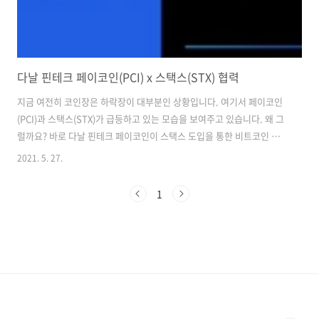
다날 핀테크 페이코인(PCI) x 스택스(STX) 협력
지금 여전히 코인장은 하락장이 대부분인 상황입니다. 여기서 페이코인
(PCI)과 스택스(STX)가 급등하고 있는 모습을 보여주고 있습니다. 왜 그
럴까요? 바로 다날 핀테크 페이코인이 스택스 도입을 통한 비트코인 생
태계 진출을 한다고 발표를 했습니다. 뉴스 기사에서도 다날 핀테크는 미
2021. 5. 27.
국 스택스 재단과 협력하여 가상 자산 결제 플랫폼 페이코인에 스택스를
도입할 것이며, 양 사간의 업무 협력을 통해서 페이코인 어플리케이션에
1
비트코인 기반 서비스들이 대거 출시될 전망이라고 합니다. 이것을 계기
로 여러 어플리케이션의 구동이 가능하게 됐다는 것이 다날 핀테크의 설
명입니다. 앞으로 페이코인은 전체 코인 시장에서 시가총액의 40% 이상
을 차지하는 비트코인을 적극적으로 활용할 것이라고 했습니다. 페이코
인(PCI)의 총 공..