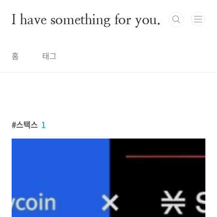
본문 바로가기
I have something for you.
홈
태그
스택스
1