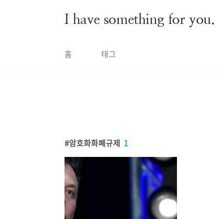
본문 바로가기
I have something for you.
홈
태그
암호화화폐규제
1