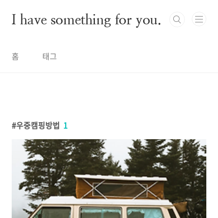
본문 바로가기
I have something for you.
홈
태그
우중캠핑방법
1