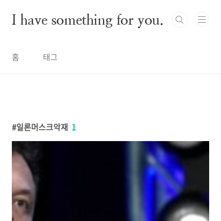
본문 바로가기
I have something for you.
홈
태그
일론머스크악재
1