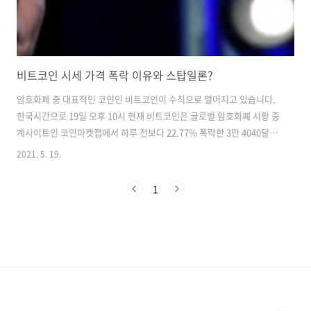
비트코인 시세 가격 폭락 이유와 스탑일론?
암호화폐 중 대표적인 코인인 비트코인이 수직으로 떨어지고 있습니다.
한국시간으로 19일 오후 10시 현재 비트코인은 글로벌 암호화폐 시황 중
계사이트인 코인마켓캡에서 하루 전보다 22.77% 폭락한 3만 4040달러
를 기록하고 있습니다. 이는 하루도 안되어 8000달러 폭락한 시세이며,
2021. 5. 19.
하루사이에 시가총액 2천 800억달러가 사라졌다고 CNBC가 18에 보도
했습니다. 앞으로 더욱더 하향 돌파할 기세를 보여주고 있습니다. 중요한
1
것은 비트코인 뿐만 아니라 시총 2위 이더리움, 다른 코인들 조차 엄청난
하락세를 보여주고 있습니다. 이렇게 되는데는 2가지의 이유로 볼 수 있
습니다. 일론 머스크의 악재, 입방정 일론 머스크는 지난 12일에 비트코
인을 이용해 테슬라 차량을 구매하도록 한 정책을 잠정 유예한다고 밝..