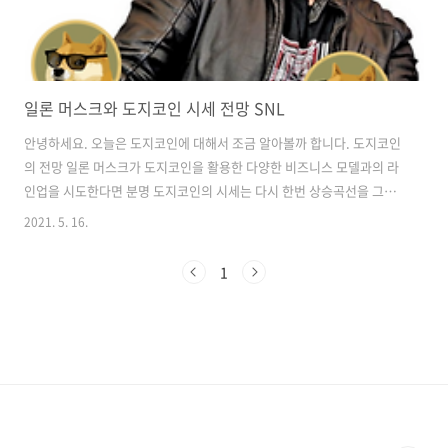
일론 머스크와 도지코인 시세 전망 SNL
안녕하세요. 오늘은 도지코인에 대해서 조금 알아볼까 합니다. 도지코인
의 전망 일론 머스크가 도지코인을 활용한 다양한 비즈니스 모델과의 라
인업을 시도한다면 분명 도지코인의 시세는 다시 한번 상승곡선을 그릴
것으로 전망하고 있습니다. 테슬라와 스페이스 X와 같은 기업이 미래가
2021. 5. 16.
치가 분명 지금보다 훨씬 더 발전할 가능성이 크기 때문입니다. 달 탐사
스페이스 X를 도지코인을 활용한 결제 수단으로 인정할 것이라는 기대감
1
이 있기 때문입니다. 일론 머스크는 트위터에 도지코인 송을 첨부하고
'Doge-1 Mission to the moon'을 출시하겠다고 밝히기도 했습니다.
하지만, 어찌본다면 기술력이나 세계시장의 영향력으로 도지코인 시세
가 반영되는게 아닌 그저 투자자들 사이에서 장난식의 돈놀이처럼 운용
되고 있다보니 전..