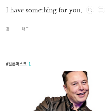
본문 바로가기
I have something for you.
홈
태그
일론머스크
1