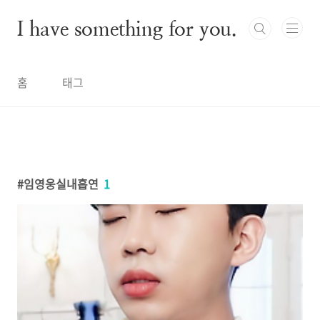
본문 바로가기
I have something for you.
홈
태그
임영웅실내흡연
1