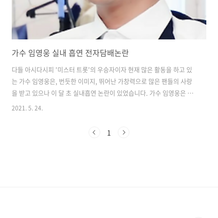
가수 임영웅 실내 흡연 전자담배논란
다들 아시다시피 '미스터 트롯'의 우승자이자 현재 많은 활동을 하고 있
는 가수 임영웅은, 번듯한 이미지, 뛰어난 가창력으로 많은 팬들의 사랑
을 받고 있으나 이 달 초 실내흡연 논란이 있었습니다. 가수 임영웅은 실
내 대기실에서 흡연을 하는 장면이 포착이 되면서 많은 사람들의 관심을
2021. 5. 24.
끌었습니다. 사실 임영웅이 현행법상 과태료 부과 대상이 아닌 무니코틴
액상형 전자담배를 피운 것으로 밝혀졌습니다. 니코틴이 들어가지 않은
1
전자담배는 현행법상 담배 유사제품으로 실내흡연을 해도 과태료 부과
대상이 아닙니다. 그러나 소속사 측은 더 이상의 혼란을 막고자 이의를
제기하지않기로 했습니다. 이후 임영웅은 관할 구청에 과태료 10만원을
납부한 것으로 알려졌습니다. 소속사 측은 임영웅이 과거 담배(연초)를
끊은 이후 니코틴이..