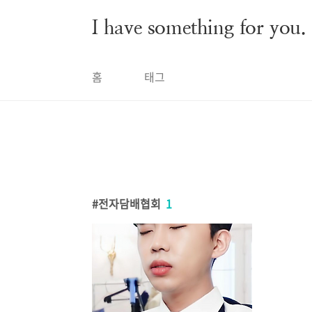
본문 바로가기
I have something for you.
홈
태그
전자담배협회
1