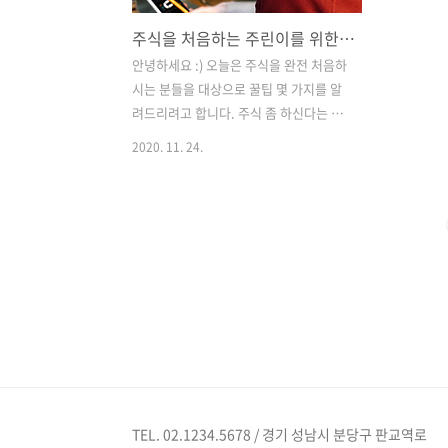
주식을 처음하는 주린이를 위한 꿀팁 2가지
안녕하세요 :) 오늘은 주식을 완전 처음하
시는 분들을 대상으로 꿀팁 몇 가지를 알
려드리려고 합니다. 주식 좀 하신다는 분
들은 그냥 스킵하셔도 됩니다 :) 주식을 한
2020. 11. 24.
다는 것은 매매를 하는 것이라고도 합니
다. 무슨말이냐하면 한마디로 주식을 사
고 판다는 것입니다. 사는 것을 매수, 파는
것을 매도라고 합니다. 그런데 이 주식을
사고파는 매매를 할때, 조금씩 티도 안나
게 수수료를 떼어가는 부분이 있습니다.
그래서 오늘의 첫 번재 꿀팁!! * 매매수수
료가 무료인 증권사가 있습니다. - 신한금
융투자 - 삼성증권 - 한국투자증권 - KB증
권 무료인 증권사에서 주식계좌를 만드시
는 것을 추천! 드립니다 :) 우리는 아직 계
좌가 없을테니까요. 그리고 주식을 사고
TEL. 02.1234.5678 / 경기 성남시 분당구 판교역로