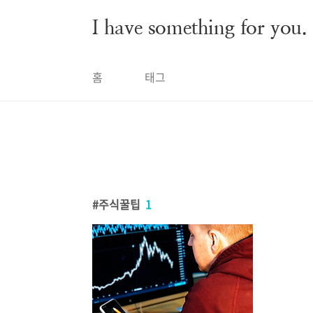
본문 바로가기
I have something for you.
홈
태그
주식꿀팁
1