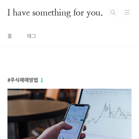
본문 바로가기
I have something for you.
홈
태그
주식매매방법
1