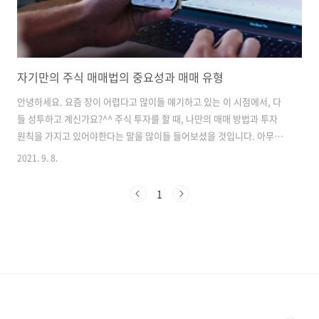
자기만의 주식 매매법의 중요성과 매매 유형
안녕하세요. 요즘 장이 어렵다고 많이들 얘기하고 있는 이 시점에서, 다
들 성투하고 계신가요?^^ 주식 투자를 할 때, 나만의 매매 방법과 투자
원칙을 가지고 있어야한다는 말을 많이들 들어보셨을 것입니다. 아무도
예측할 수 없는 주식 시장에서 끌려다니지 않고 투자를 하기 위해서는 반
2021. 9. 8.
드시 필요하다 생각합니다. 가장 중요한 것은, 객관적인 입장에서 시장을
바라봐야한다는 것입니다. 현재 시장의 트렌드가 무엇인지 파악하고, 흐
1
름에 맞추어 성투할 수 있는 실력을 탄탄하게 키우는게 좋습니다. 많은
사람들이 차트를 보고 분석을 하기도하는데, 물론 차트를 보는 방법도 중
요하기는 하지만 차트는 누군가에 의해서 만들어지는 일련의 속임수라
는 것을 생각하고 맹신하는 것은 큰 리스크를 동반할 수 있습니다. 이것
을 항상 생각하고 ..