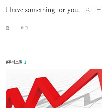
본문 바로가기
I have something for you.
홈
태그
주식스킬
1