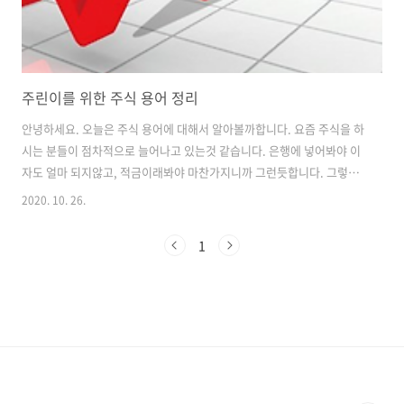
주린이를 위한 주식 용어 정리
안녕하세요. 오늘은 주식 용어에 대해서 알아볼까합니다. 요즘 주식을 하
시는 분들이 점차적으로 늘어나고 있는것 같습니다. 은행에 넣어봐야 이
자도 얼마 되지않고, 적금이래봐야 마찬가지니까 그런듯합니다. 그렇다
보니 많은 분들이 주식에 관심을 가지는 것으로 생각 되어집니다. 오늘은
2020. 10. 26.
주식 용어에 대해서 간단하게 알아보려고합니다. 주식을 시작하기위해
서는 당연히 기초적인 용어는 필수니까요! * 상한가 / 하한가 주식의 가
1
격이 하루에 오르거나 내릴 수 있는 최대폭(30%)에 도달했을때를 의미
합니다. 최대폭으로 올랐을 때 상한가에 도달했다라고 하며, 최대폭으로
떨어졌을때는 하한가에 도달이라고 합니다. (단, 상한가로 출발했던 기
업이 하한가로 마감을하면 -60%의 폭으로 주가가 변동할 수도 있습니
다.) * 호가창 주식의 ..