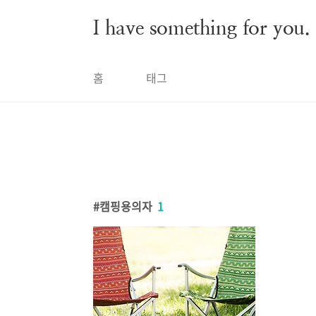
본문 바로가기
I have something for you.
홈
태그
캠핑용의자
1