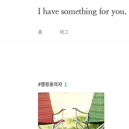
본문 바로가기
I have something for you.
홈
태그
캠핑용의자
1