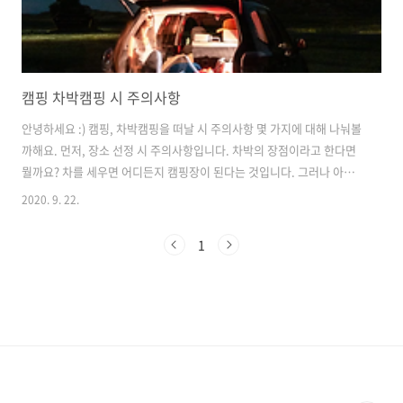
캠핑 차박캠핑 시 주의사항
안녕하세요 :) 캠핑, 차박캠핑을 떠날 시 주의사항 몇 가지에 대해 나눠볼
까해요. 먼저, 장소 선정 시 주의사항입니다. 차박의 장점이라고 한다면
뭘까요? 차를 세우면 어디든지 캠핑장이 된다는 것입니다. 그러나 아무
곳에서나 차를 세우고 야영을 하는 것은 범법 소지가 있습니다! 국립공원
2020. 9. 22.
과 도립·시립·군립공원, 국유림 임도, 사유지, 해안 방파제에서의 차박
은 불법입니다. 이를 몰라서 과태료를 물거나 하는 일은 없어야겠지요?
1
그렇기 때문에 차박이 허용되는 장소인지 미리 확인하는 것이 필수중에
필수입니다. 아! 그리고 간혹가다.. 차박은 가능한데 취사가 불가한 곳이
많아서 취사도 가능한지 함께 알아보시는게 좋습니다. 야외에서 장소를
선정할 경우에는 공중화장실이 있는지 확인하거나 없다면, 간이 화장실
을 미리 준비하..