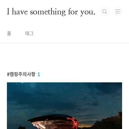
본문 바로가기
I have something for you.
홈
태그
캠핑주의사항
1