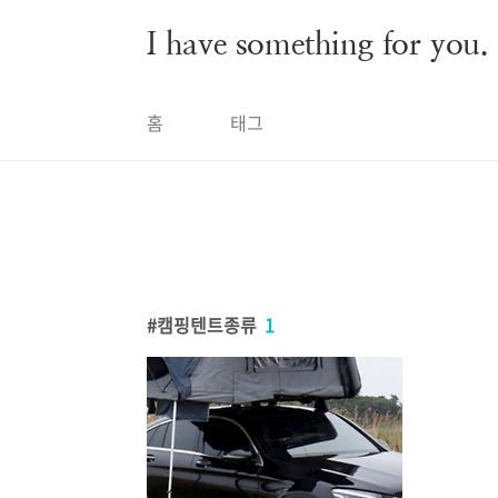
본문 바로가기
I have something for you.
홈
태그
캠핑텐트종류
1