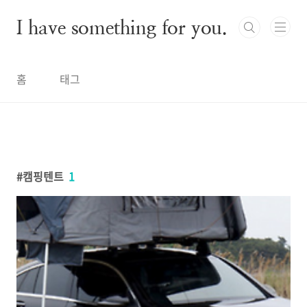
본문 바로가기
I have something for you.
홈
태그
캠핑텐트
1