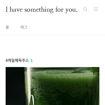
본문 바로가기
I have something for you.
홈
태그
케일해독주스
1