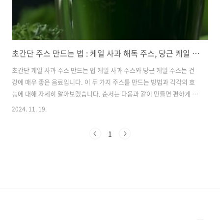
초간단 주스 만드는 법 : 케일 사과 해독 주스, 당근 케일 주스
초간단 케일 사과 주스 만드는 법 케일 사과 주스와 당근 케일 주스는 건
강에 매우 좋은 음료입니다. 이 두 가지 주스를 만드는 방법과 각각의 효
능에 대해 자세히 알아보겠습니다. 순서는 다음과 같이 만들면 편하게 만
들 수 있습니다. 케일 사과 주스는 신선한 케일과 사과를 사용하여 만드
2024. 11. 19.
는 간단한 주스입니다. 필요한 재료는 다음과 같습니다.신선한 케일 5장
사과 1개물 1컵레몬즙 (선택 사항)케일은 깨끗이 씻어 물기를 제거합니
1
다.사과는 껍질을 벗기지 않고 잘라서 씨를 제거합니다.믹서기에 케일,
사과, 물을 넣고 갈아줍니다.원하는 경우 레몬즙을 추가하여 상큼함을 더
합니다.잘 갈린 주스를 체에 걸러서 잔에 담습니다. 이렇게 간단하게 케
일 사과 주스를 만들 수 있습니다. 주스의 색깔이 매우 선명하고 맛도 상
큼하여 ..