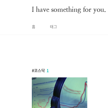
본문 바로가기
I have something for you.
홈
태그
코스닥
1