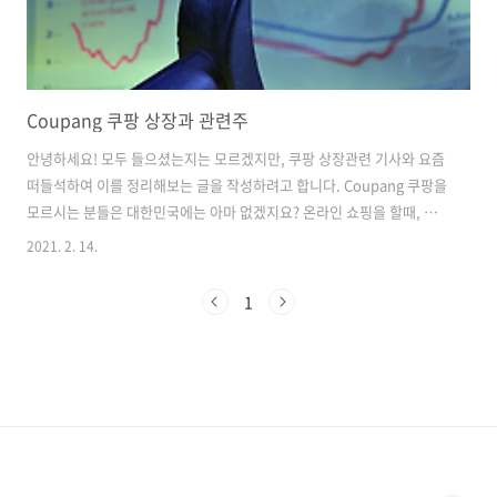
Coupang 쿠팡 상장과 관련주
안녕하세요! 모두 들으셨는지는 모르겠지만, 쿠팡 상장관련 기사와 요즘
떠들석하여 이를 정리해보는 글을 작성하려고 합니다. Coupang 쿠팡을
모르시는 분들은 대한민국에는 아마 없겠지요? 온라인 쇼핑을 할때, 쿠
팡을 쓰시는 분들이 많을 것입니다. 왜냐하면 쿠팡로켓배송, 와우 등으로
2021. 2. 14.
정말 편리하고 간편하게 또! 빠르게 주문이 가능하다는 쿠팡만의 장점이
있기때문입니다. 이런 생각을 한번쯤 해보셨는지 모르겠습니다. 제 주위
1
에서는 한번씩 이야기 하더라고요. 이렇게 크고 잘나가는 쿠팡인거 같은
데.. 주식은 왜 없을까? 라는 생각을요. 올해 1월달에 쿠팡이 바로 나스닥
시장에 주식 상장한다는 소식이 들려오고 있습니다. 이는 뉴욕증시에 직
상장 하는 것으로 국내 기업 최초라고 생각하시면 됩니다. 또, 해외외신
들은 쿠팡..