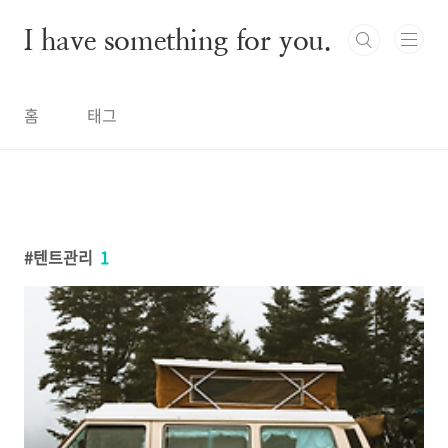
본문 바로가기
I have something for you.
홈
태그
텐트관리
1