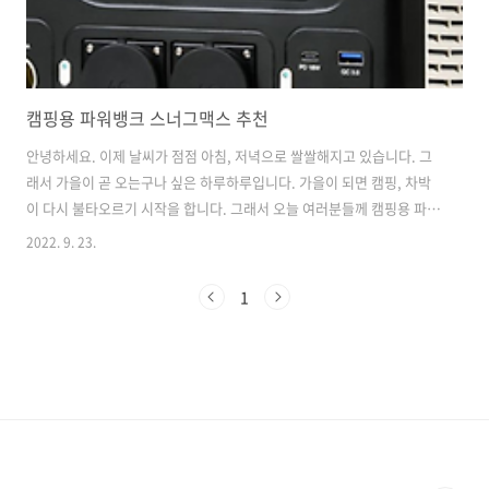
캠핑용 파워뱅크 스너그맥스 추천
안녕하세요. 이제 날씨가 점점 아침, 저녁으로 쌀쌀해지고 있습니다. 그
래서 가을이 곧 오는구나 싶은 하루하루입니다. 가을이 되면 캠핑, 차박
이 다시 불타오르기 시작을 합니다. 그래서 오늘 여러분들께 캠핑용 파워
뱅크를 하나 소개해드리면 좋겠다 싶어서 포스팅을 진행합니다. 먼저, 파
2022. 9. 23.
워뱅크라는 부분이 생소하실 수 있는데 쉽게 이야기해서 보조배터리의
확장판이라고 생각하시면 쉽습니다. 보조배터리는 USB-A타입, C타입
1
정도를 지원하여 휴대폰이나 간단한 전자기기를 충전하는 용도로 사용
을 합니다. 그러나 파워뱅크는 조금더 나아가 AC 220V, 12V Cigar jack
등의 더욱 다양한 출력을 지원하고있기때문에 거의 모든 전자기기를 충
전, 구동시킬 수 있다는 점입니다. 쉽게 이야기해서 220V 돼지코가 야외
에 있다..