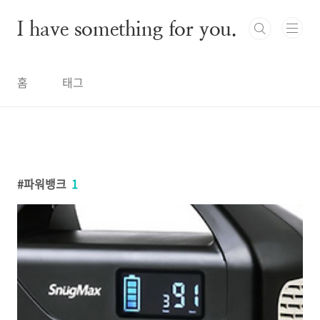
본문 바로가기
I have something for you.
홈
태그
파워뱅크
1