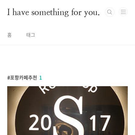
본문 바로가기
I have something for you.
홈
태그
포항카페추천
1