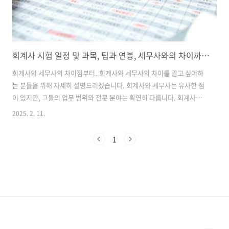
회계사 시험 일정 및 과목, 팁과 연봉, 세무사와의 차이까지 총정리
회계사와 세무사의 차이점부터..회계사와 세무사의 차이를 알고 싶어하
는 분들을 위해 자세히 설명드리겠습니다. 회계사와 세무사는 유사한 점
이 있지만, 그들의 업무 범위와 전문 분야는 확연히 다릅니다. 회계사와
세무사는 각각의 역할이 다른데, 이를 명확히 이해하는 것이 중요합니다.
2025. 2. 11.
회계사는 주로 회계 감사, 재무제표 작성, 경영 컨설팅 등을 수행합니다.
세무사는 주로 세무 신고, 세금계산 및 세무 관련 상담 업무를 맡고 있습
1
니다. 이 두 직업의 가장 큰 차이점은 바로 업무 범위 입니다. 회계사는 더
넓은 범위의 업무를 수행하며, 세무사보다 더 많은 전문 지식을 요구합니
다. 예를 들어, 회계사는 회계 감사와 같은 고급 회계 서비스를 제공할 수
있는 자격이 있습니다. 반면 세무사는 세무에 초점을 맞춘 전문직입니
다..