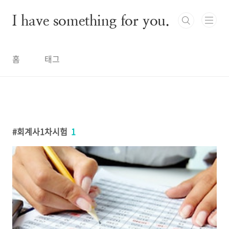
본문 바로가기
I have something for you.
홈
태그
회계사1차시험
1