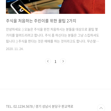
주식을 처음하는 주린이를 위한 꿀팁 2가지
안녕하세요 :) 오늘은 주식을 완전 처음하시는 분들을 대상으로 꿀팁 몇
가지를 알려드리려고 합니다. 주식 좀 하신다는 분들은 그냥 스킵하셔도
됩니다 :) 주식을 한다는 것은 매매를 하는 것이라고도 합니다. 무슨말이
냐하면 한마디로 주식을 사고 판다는 것입니다. 사는 것을 매수, 파는 것
2020. 11. 24.
을 매도라고 합니다. 그런데 이 주식을 사고파는 매매를 할때, 조금씩 티
도 안나게 수수료를 떼어가는 부분이 있습니다. 그래서 오늘의 첫 번재
1
꿀팁!! * 매매수수료가 무료인 증권사가 있습니다. - 신한금융투자 - 삼성
증권 - 한국투자증권 - KB증권 무료인 증권사에서 주식계좌를 만드시는
것을 추천! 드립니다 :) 우리는 아직 계좌가 없을테니까요. 그리고 주식을
사고 파는 것은 얘기만 들었지 우리는 처음하는 것입니다. 그래서 ..
TEL. 02.1234.5678 / 경기 성남시 분당구 판교역로