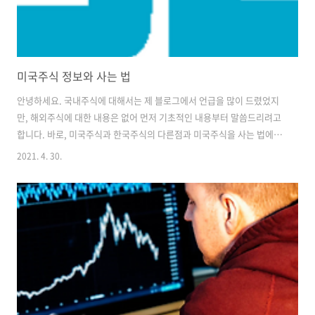
미국주식 정보와 사는 법
안녕하세요. 국내주식에 대해서는 제 블로그에서 언급을 많이 드렸었지
만, 해외주식에 대한 내용은 없어 먼저 기초적인 내용부터 말씀드리려고
합니다. 바로, 미국주식과 한국주식의 다른점과 미국주식을 사는 법에대
해서 말씀드리겠습니다! * 한국주식과 미국주식의 차이 1. 상한가 & 하
2021. 4. 30.
한가 (30%?) 미국주식은 국내주식과는 다르게 상한, 하한가가 없습니
다. 그래서 조금 위험? 할수도 있다고 생각하시는 분들도 많이 있습니다.
왜냐하면 국내주식은 가격제한폭이 존재합니다. +-30%로 정해져있기
때문에 나름에 하락을 하더라도 방어가 된다고 생각하시는 듯합니다. 2.
비싼 수수료 증권사별로 다양한 세금 혜택 이벤트를 진행을 하고는 있지
만, 기본적으로 국내주식의 수수료와 해외주식 수수료의 차이가 있습니
다. 해외주식의 수수..