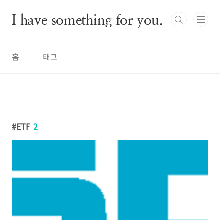
본문 바로가기
I have something for you.
홈
태그
ETF
2