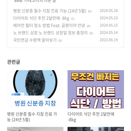
병원 신분증 필수 지참 진료 가능 (24년 5월)
2024.05.28
(0)
다이어트 식단 추천 2달만에 -8kg
2024.05.23
(1)
에어컨 필터 청소 방법 Feat. 곰팡이야 안녕
2024.05.15
(0)
노 브랜드 상장 노 브랜드 상장일 정보 총정리
2024.05.14
(0)
국민연금 수령액 알아보기
2023.06.19
(0)
관련글
병원 신분증 필수 지참 진료 가
다이어트 식단 추천 2달만에
능 (24년 5월)
-8kg