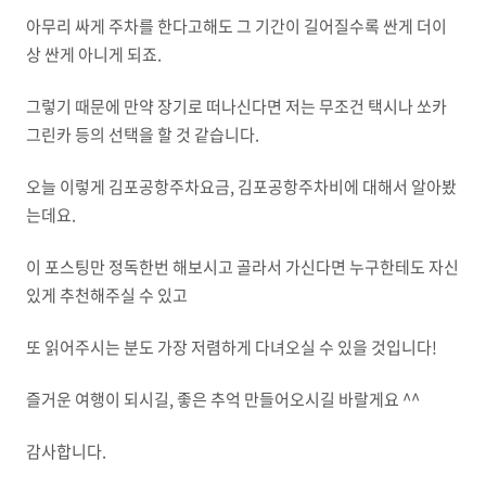
아무리 싸게 주차를 한다고해도 그 기간이 길어질수록 싼게 더이
상 싼게 아니게 되죠.
그렇기 때문에 만약 장기로 떠나신다면 저는 무조건 택시나 쏘카
그린카 등의 선택을 할 것 같습니다.
오늘 이렇게 김포공항주차요금, 김포공항주차비에 대해서 알아봤
는데요.
이 포스팅만 정독한번 해보시고 골라서 가신다면 누구한테도 자신
있게 추천해주실 수 있고
또 읽어주시는 분도 가장 저렴하게 다녀오실 수 있을 것입니다!
즐거운 여행이 되시길, 좋은 추억 만들어오시길 바랄게요 ^^
감사합니다.