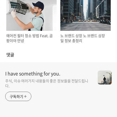
에어컨 필터 청소 방법 Feat. 곰
노 브랜드 상장 노 브랜드 상장
팡이야 안녕
일 정보 총정리
댓글
I have something for you.
주식, 이슈 여러가지 내용들의 좋은 정보들을 전달드립니
다.
구독하기