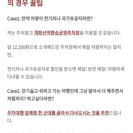
의 경우 꿀팁
Case1. 만약 차량이 전기차나 국가유공자라면?
저는 주저않고
개화산역환승공영주차장
을 이용할 것 같습니다.
일 12,200원으로 소개해드린 주차장에서 제일 저렴하지는 않지
만,
전기차나 국가유공자로 할인을 받으면 제일! 완전 제일! 저렴하게
다녀올 수 있습니다.
Case2. 걷기싫고 쉬려고 가는 여행인데 그냥 알아서 다 해주면서
저렴까지? 하고싶다라면?
주차대행 업체중 한 군데를 골라서 다녀오시는 것을 추천
드립니
다.