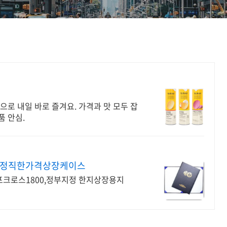
으로 내일 바로 즐겨요. 가격과 맛 모두 잡
품 안심.
장 정직한가격상장케이스
 포크로스1800,정부지정 한지상장용지