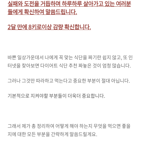
실패와 도전을 거듭하며 하루하루 살아가고 있는 여러분
들에게 확신하여 말씀드립니다.
2달 만에 8키로이상 감량 확신합니다.
바쁜 일상가운데서 나에게 꼭 맞는 식단을 짜기란 쉽지 않고, 또 인
터넷을 찾아보면 다이어트 식단 추천 짜놓은 것이 엄청 많습니다.
그러나 그것만 따라하고 먹는다고 중요한 부분이 절대 아닙니다.
기본적으로 지켜야할 부분들이 더욱더 중요합니다.
그래서 제가 총 정리하여 어떻게 해야 하는지 무엇을 먹으면 좋을
지에 대한 모든 부분을 간략하게 말씀드릴게요.