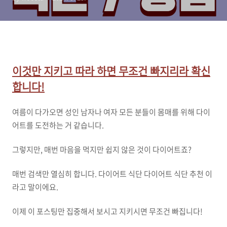
이것만 지키고 따라 하면 무조건 빠지리라 확신
합니다!
여름이 다가오면 성인 남자나 여자 모든 분들이 몸매를 위해 다이
어트를 도전하는 거 같습니다.
그렇지만, 매번 마음을 먹지만 쉽지 않은 것이 다이어트죠?
매번 검색만 열심히 합니다. 다이어트 식단 다이어트 식단 추천 이
라고 말이에요.
이제 이 포스팅만 집중해서 보시고 지키시면 무조건 빠집니다!