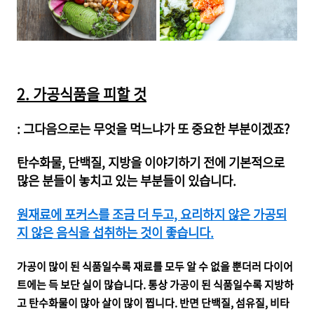
2. 가공식품을 피할 것
: 그다음으로는 무엇을 먹느냐가 또 중요한 부분이겠죠?
탄수화물, 단백질, 지방을
이야기하기 전에 기본적으로
많은 분들이 놓치고 있는 부분들이 있습니다.
원재료에 포커스를 조금 더 두고, 요리하지 않은 가공되
지 않은 음식을 섭취하는 것이 좋습니다.
가공이 많이 된 식품일수록 재료를 모두 알 수 없을 뿐더러 다이어
트에는 득 보단 실이 많습니다. 통상
가공이 된 식품일수록 지방하
고 탄수화물이 많아 살이 많이 찝니다. 반면
단백질, 섬유질, 비타