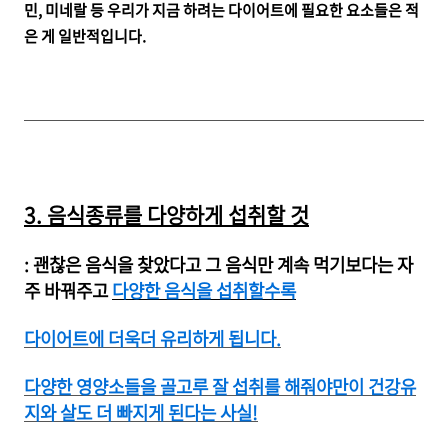
민, 미네랄 등 우리가 지금 하려는 다이어트에 필요한 요소들은 적
은 게
일반적입니다.
3. 음식종류를 다양하게 섭취할 것
: 괜찮은 음식을 찾았다고 그 음식만 계속 먹기보다는 자
주 바꿔주고
다
양한 음식을 섭취할수록
다이어트에 더욱더 유리하게 됩니다.
다양한 영양소들을 골고루 잘 섭취를 해줘야만이 건강유
지와 살도 더 빠지게 된다는 사실!