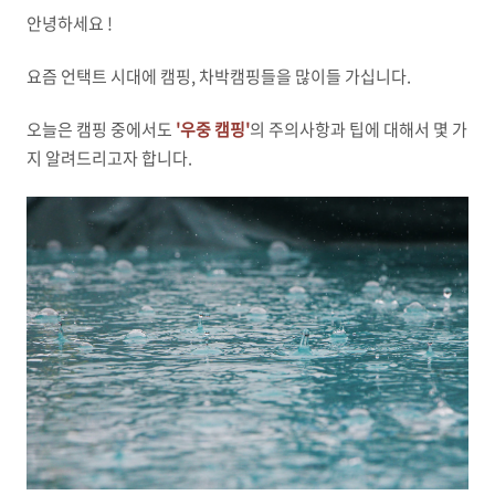
안녕하세요 !
요즘 언택트 시대에 캠핑, 차박캠핑들을 많이들 가십니다.
오늘은 캠핑 중에서도
'우중 캠핑'
의 주의사항과 팁에 대해서 몇 가
지 알려드리고자 합니다.