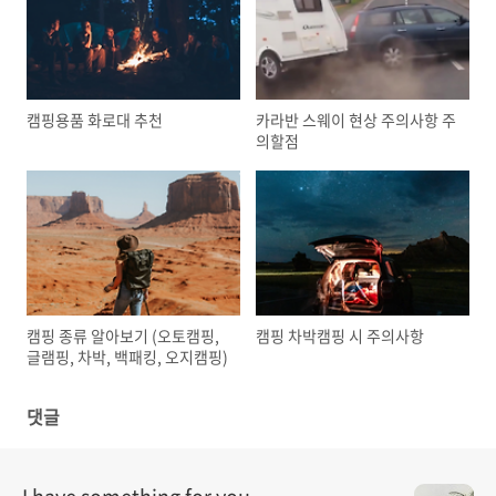
캠핑용품 화로대 추천
카라반 스웨이 현상 주의사항 주
의할점
캠핑 종류 알아보기 (오토캠핑,
캠핑 차박캠핑 시 주의사항
글램핑, 차박, 백패킹, 오지캠핑)
댓글