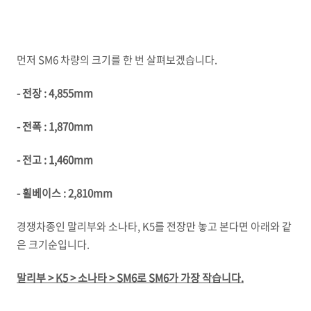
먼저 SM6 차량의 크기를 한 번 살펴보겠습니다.
- 전장 : 4,855mm
- 전폭 : 1,870mm
- 전고 : 1,460mm
- 휠베이스 : 2,810mm
경쟁차종인 말리부와 소나타, K5를 전장만 놓고 본다면 아래와 같
은 크기순입니다.
말리부 > K5 > 소나타 > SM6로 SM6가 가장 작습니다.