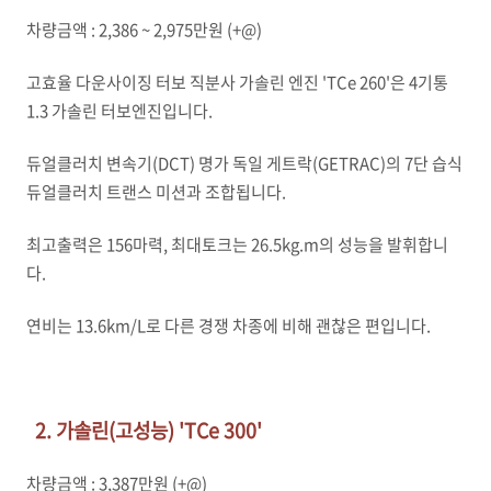
차량금액 : 2,386 ~ 2,975만원 (+@)
고효율 다운사이징 터보 직분사 가솔린 엔진 'TCe 260'은 4기통
1.3 가솔린 터보엔진입니다.
듀얼클러치 변속기(DCT) 명가 독일 게트락(GETRAC)의 7단 습식
듀얼클러치 트랜스 미션과 조합됩니다.
최고출력은 156마력, 최대토크는 26.5kg.m의 성능을 발휘합니
다.
연비는 13.6km/L로 다른 경쟁 차종에 비해 괜찮은 편입니다.
2. 가솔린(고성능) 'TCe 300'
차량금액 : 3,387만원 (+@)