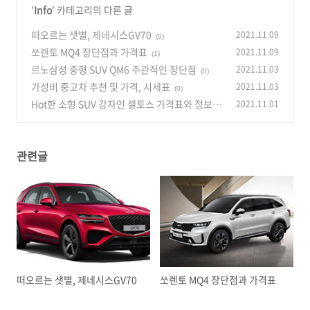
'
Info
' 카테고리의 다른 글
떠오르는 샛별, 제네시스GV70
2021.11.09
(0)
쏘렌토 MQ4 장단점과 가격표
2021.11.09
(1)
르노삼성 중형 SUV QM6 주관적인 장단점
2021.11.03
(0)
가성비 중고차 추천 및 가격, 시세표
2021.11.03
(0)
Hot한 소형 SUV 강자인 셀토스 가격표와 정보 정
2021.11.01
리
(0)
관련글
떠오르는 샛별, 제네시스GV70
쏘렌토 MQ4 장단점과 가격표