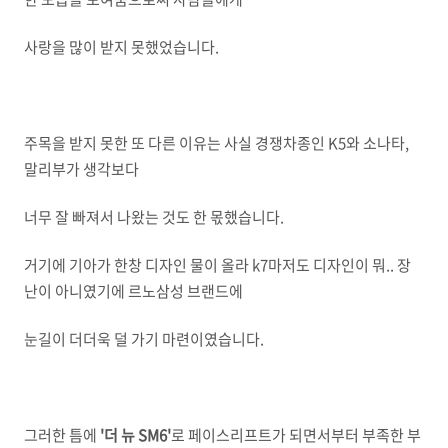
사랑을 많이 받지 못했었습니다.
주목을 받지 못한 또 다른 이유는 사실 경쟁차종인 K5와 소나타,
말리부가 생각보다
너무 잘 빠져서 나왔는 것도 한 몫했습니다.
거기에 기아가 한창 디자인 물이 올라 k7마저도 디자인이 뭐.. 장
난이 아니였기에 르노삼성 브랜드에
눈길이 더더욱 덜 가기 마련이였습니다.
그러한 틈에
'더 뉴 SM6'
로 페이스리프트가 되면서부터 부족한 부