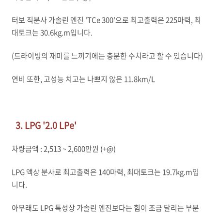
터보 직분사 가솔린 엔진 'TCe 300'으로 최고출력은 225마력, 최
대토크는 30.6kg.m입니다.
(드라이빙의 재미를 느끼기에는 충분한 수치라고 할 수 있습니다)
연비 또한, 고성능 치고는 나쁘지 않은 11.8km/L
3. LPG '2.0 LPe'
차량금액 : 2,513 ~ 2,600만원 (+@)
LPG 액상 분사로 최고출력은 140마력, 최대토크는 19.7kg.m입
니다.
아무래도 LPG 특성상 가솔린 엔진보다는 힘이 조금 달리는 부분