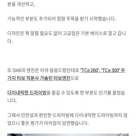
분을 개선하고,
기능적인 부분도 추가되어 점점 주목을 받기 시작했습니다.
디자인은 뭐 말할 필요도 없이 고급짐은 기본 베이스로 깔고 갑니
다.
또 SM6의 엔진은 아까 말씀드렸던대로
'TCe 260', 'TCe 300' 두
가지 터보 직분사 가솔린 터보엔진
으로
다이내믹한 드라이빙
을 즐길 수 있도록 한 부분도 인기를 끌었습
니다.
그래서 안전성과 편안한 드라이빙에 다이내믹한 드라이빙까지 얹
었으니 좋은 평가가 이어짐이 당연했습니다.