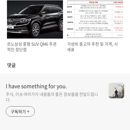
르노삼성 중형 SUV QM6 주관
가성비 중고차 추천 및 가격, 시
적인 장단점
세표
댓글
I have something for you.
주식, 이슈 여러가지 내용들의 좋은 정보들을 전달드립니
다.
구독하기