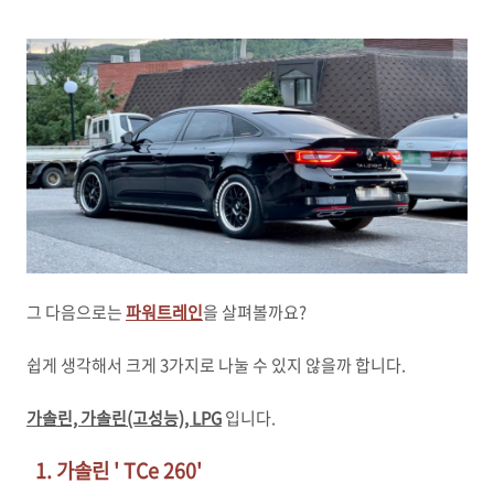
그 다음으로는
파워트레인
을 살펴볼까요?
쉽게 생각해서 크게 3가지로 나눌 수 있지 않을까 합니다.
가솔린, 가솔린(고성능), LPG
입니다.
1. 가솔린 ' TCe 260'