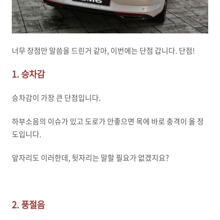
너무 장점만 말씀을 드린거 같아, 이번에는 단점 갑니다. 단점!
1. 승차감
승차감이 가장 큰 단점입니다.
하부소음의 이슈가 있고 도로가 안좋으면 목에 바로 충격이 올 정
도입니다.
앞자리도 이러한데, 뒷자리는 말할 필요가 없겠지요?
2. 풍절음