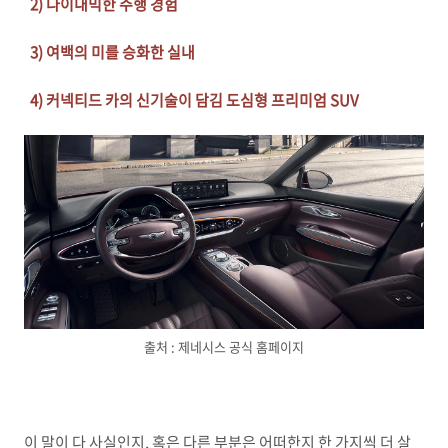
2) 다이내믹한 주행 경험
3) 여백의 미를 승화한 실내
4) 커넥티드 카의 신기술이 담김 도심형 프리미엄 SUV
출처 : 제네시스 공식 홈페이지
이 말이 다 사실인지, 혹은 다른 부분은 어떠한지 한 가지씩 더 살