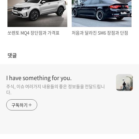
쏘렌토 MQ4 장단점과 가격표
처음과 달라진 SM6 장점과 단점
댓글
I have something for you.
주식, 이슈 여러가지 내용들의 좋은 정보들을 전달드립니
다.
구독하기