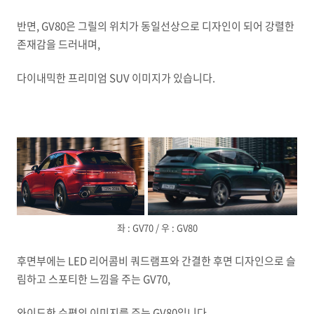
반면, GV80은 그릴의 위치가 동일선상으로 디자인이 되어 강렬한
존재감을 드러내며,
다이내믹한 프리미엄 SUV 이미지가 있습니다.
좌 : GV70 / 우 : GV80
후면부에는 LED 리어콤비 쿼드램프와 간결한 후면 디자인으로 슬
림하고 스포티한 느낌을 주는 GV70,
와이드한 수평의 이미지를 주는 GV80입니다.