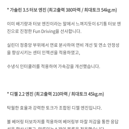
* 가솔린 3.5 터보 엔진 (최고출력 380마력 / 최대토크 54kg.m)
이미 배기량과 터보 엔진이라는 말에서 느껴지듯이 6기통 터보 엔
진으로 진정한 Fun Driving을 선사합니다.
실린더 정중앙 부위에서 연료 분사하여 연비 개선 및 연소 안정성
을 향상시키는 센터 인젝션을 적용하였고,
수냉식 인터쿨러를 적용하여 가속감을 개선했습니다.
* 디젤 2.2 엔진 (최고출력 210마력 / 최대토크 45kg.m)
탁월한 효율과 강력한 토크가 조합된 디젤 엔진입니다.
볼 베어링 터보차저를 적용하여 베어링부 마찰 저감을 통한 응답