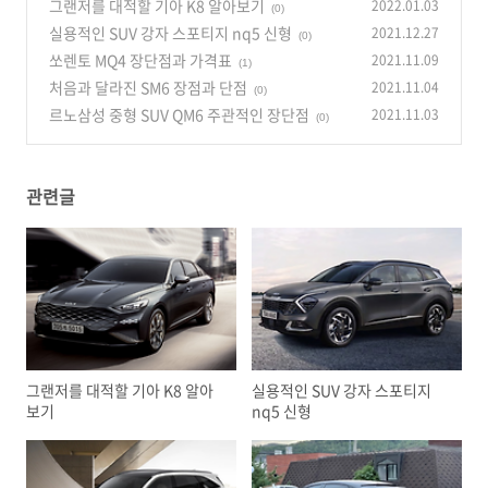
그랜저를 대적할 기아 K8 알아보기
2022.01.03
(0)
실용적인 SUV 강자 스포티지 nq5 신형
2021.12.27
(0)
쏘렌토 MQ4 장단점과 가격표
2021.11.09
(1)
처음과 달라진 SM6 장점과 단점
2021.11.04
(0)
르노삼성 중형 SUV QM6 주관적인 장단점
2021.11.03
(0)
관련글
그랜저를 대적할 기아 K8 알아
실용적인 SUV 강자 스포티지
보기
nq5 신형