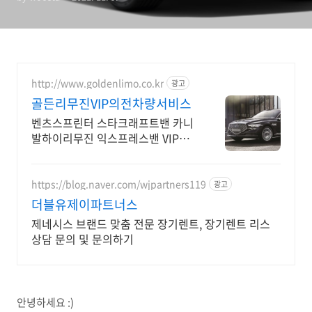
http://www.goldenlimo.co.kr
광고
골든리무진VIP의전차량서비스
벤츠스프린터 스타크래프트밴 카니
발하이리무진 익스프레스밴 VIP의
전 의전차량 리무진
https://blog.naver.com/wjpartners119
광고
더블유제이파트너스
제네시스 브랜드 맞춤 전문 장기렌트, 장기렌트 리스
상담 문의 및 문의하기
안녕하세요 :)