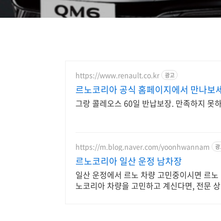
https://www.renault.co.kr
광고
르노코리아 공식 홈페이지에서 만나보
그랑 콜레오스 60일 반납보장. 만족하지 못
https://m.blog.naver.com/yoonhwannam
광
르노코리아 일산 운정 남차장
일산 운정에서 르노 차량 고민중이시면 르노
노코리아 차량을 고민하고 계신다면, 전문 상