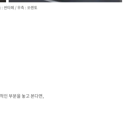
 : 싼타페 / 우측 : 쏘렌토
적인 부분을 놓고 본다면,