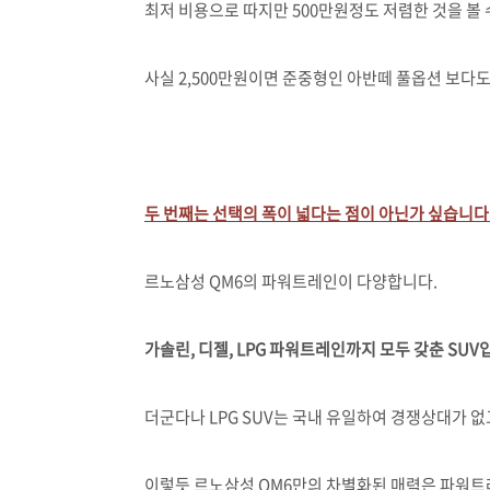
최저 비용으로 따지만 500만원정도 저렴한 것을 볼 
사실 2,500만원이면 준중형인 아반떼 풀옵션 보다도
두 번째는 선택의 폭이 넓다는 점이 아닌가 싶습니다
르노삼성 QM6의 파워트레인이 다양합니다.
가솔린, 디젤, LPG 파워트레인까지 모두 갖춘 SUV
더군다나 LPG SUV는 국내 유일하여 경쟁상대가 
이렇듯 르노삼성 QM6만의 차별화된 매력은 파워트레