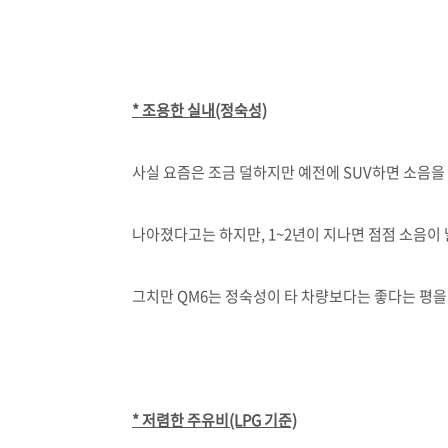
* 조용한 실내(정숙성)
사실 요즘은 조금 덜하지만 예전에 SUV하면 소음을
나아졌다고는 하지만, 1~2년이 지나면 점점 소음이 
그치만 QM6는 정숙성이 타 차량보다는 좋다는 평을
* 저렴한 주유비(LPG 기준)