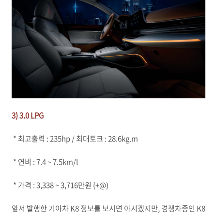
3) 3.0 LPG
* 최고출력 : 235hp / 최대토크 : 28.6kg.m
* 연비 : 7.4 ~ 7.5km/l
* 가격 : 3,338 ~ 3,716만원 (+@)
앞서 발행한 기아차 K8 정보를 보시면 아시겠지만, 경쟁차종인 K8