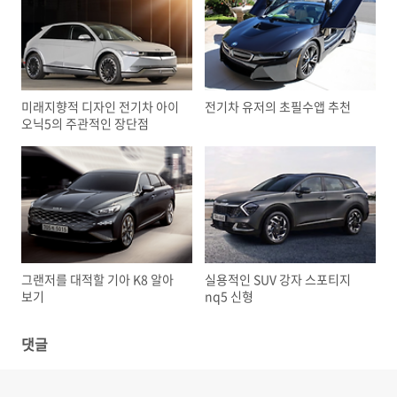
미래지향적 디자인 전기차 아이
전기차 유저의 초필수앱 추천
오닉5의 주관적인 장단점
그랜저를 대적할 기아 K8 알아
실용적인 SUV 강자 스포티지
보기
nq5 신형
댓글