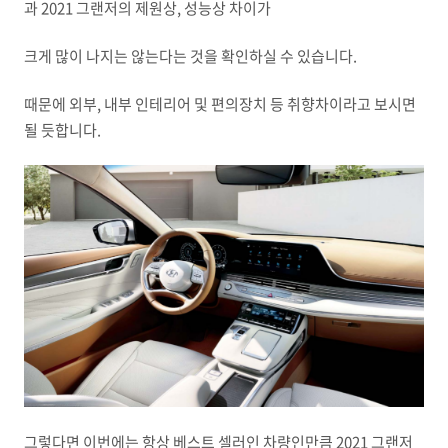
과 2021 그랜저의 제원상, 성능상 차이가
크게 많이 나지는 않는다는 것을 확인하실 수 있습니다.
때문에 외부, 내부 인테리어 및 편의장치 등 취향차이라고 보시면
될 듯합니다.
그렇다면 이번에는 항상 베스트 셀러인 차량인만큼 2021 그랜저