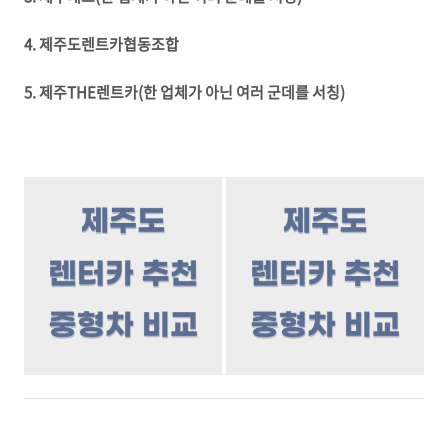
4. 제주도렌트카협동조합
5. 제주THE렌트카(한 업체가 아닌 여러 군데를 서칭)