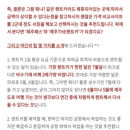
즉,
결
론은 그럼 뭐냐? 같은 렌트카라도 제휴되어있는 곳에 따라서
금액이 상이할 수 있다는점을 참고하시어 괜찮은 가격 비교사이트
를 2군데 정도 서칭을 해보고 선택하시는 것을 추천드립니다. 위에
서 본다면 '제주패스'와 '제주THE렌트카'가 되겠지요?
그리고 약간의 팁 몇 가지를 소개
해 드리겠습니다 ^^
1. 렌트카 1일 평균 요금 기준으로 하여금 최적의 비용으로 렌트할
수 있는 달이 있습니다.
가장 렌트카가 핫한 달은 7월달
이 피크로
다른
비수기에 비해 2배가량 비쌉니다.
반대로 가장 저렴한 달은
의외로 5월, 6월입니다. 즉, 그러면 뭐다? 물론 성수기인 7월에 다
들 가고 싶겠지만, 굳이 그러지 않아도 된다면
6월이나 5월에 제주
도로 여행 가는 것이 생각보다 연간 중에 저렴하게 렌트해서 다녀
올 수 있다는 것
입니다.
2. 렌트카를 예약할 때, 편하긴 하지만 공항에서 픽업하는 것도 좋
지만 복잡하고 혼잡하여 공항 밖에서 픽업을 하는 것을 추천합니