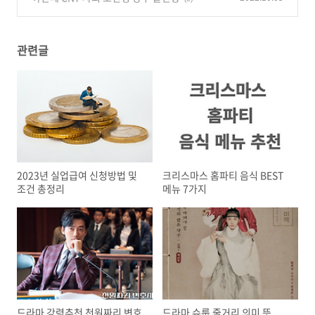
관련글
2023년 실업급여 신청방법 및
크리스마스 홈파티 음식 BEST
조건 총정리
메뉴 7가지
드라마 강력추천 천원짜리 변호
드라마 슈룹 줄거리 의미 뜻