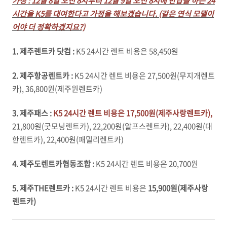
가정 : 12월 8일 오전 8시부터 12월 9일 오전 8시에 반납을 하는 24
시간을 K5를 대여한다고 가정을 해보겠습니다. (같은 연식 모델이
어야 더 정확하겠지요?)
1. 제주렌트카 닷컴 :
K5 24시간 렌트 비용은 58,450원
2. 제주항공렌트카 :
K5 24시간 렌트 비용은 27,500원(무지개렌트
카), 36,800원(제주원렌트카)
3. 제주패스 :
K5 24시간 렌트 비용은 17,500원(제주사랑렌트카),
21,800원(굿모닝렌트카), 22,200원(알프스렌트카), 22,400원(대
한렌트카), 22,400원(패밀리렌트카)
4. 제주도렌트카협동조합 :
K5 24시간 렌트 비용은 20,700원
5. 제주THE렌트카 :
K5 24시간 렌트 비용은
15,900원(제주사랑
렌트카)